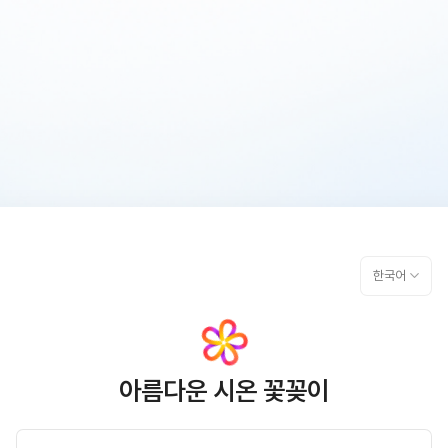
한국어
아름다운 시온 꽃꽂이
Login