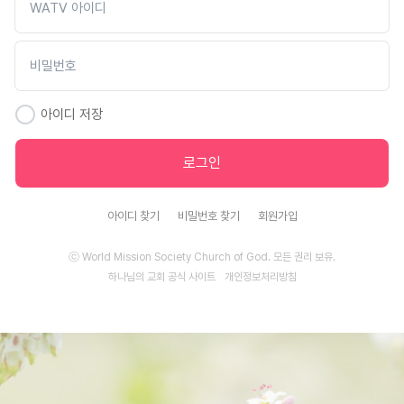
아이디 저장
로그인
아이디 찾기
비밀번호 찾기
회원가입
ⓒ World Mission Society Church of God.
모든 권리 보유.
하나님의 교회 공식 사이트
개인정보처리방침